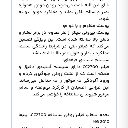
بالای این لایه باعث می‌شود روغن موتور همواره
تمیز و سالم باقی بماند و عملکرد موتور بهینه
شود.
پوسته مقاوم و با دوام:
پوسته بیرونی فیلتر از فلز مقاوم در برابر فشار و
دمای بالا ساخته شده است. این ویژگی تضمین
می‌کند که فیلتر حتی در شرایط رانندگی سخت،
عملکرد پایدار و طول عمر بالا داشته باشد.
سیستم آب‌بندی حرفه‌ای:
فیلتر CC2700 دارای سیستم آب‌بندی دقیق و
محکم است که از نشت روغن جلوگیری کرده و
ورود آلودگی به موتور را به حداقل می‌رساند.
این طراحی، اطمینان از کارکرد بی‌وقفه و سالم
موتور هیوندای سانتافه را فراهم می‌کند.
نحوه انتخاب فیلتر روغن سانتافه CC2700، اپتیما
2010 MG