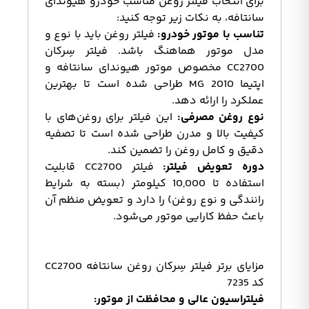
برای انتخاب فیلتر روغن مناسب خودرو هیوندای
سانتافه، به نکات زیر توجه کنید:
تناسب با موتور خودرو:
فیلتر روغن باید با نوع و
مدل موتور هماهنگ باشد. فیلتر سِرکان
CC2700 مخصوص موتور هیوندای سانتافه و
اپتیما 2010 MG طراحی شده است تا بهترین
عملکرد را ارائه دهد.
نوع روغن مصرفی:
این فیلتر برای روغن‌های با
کیفیت بالا و مدرن طراحی شده است تا تصفیه
دقیق و کامل روغن را تضمین کند.
دوره تعویض فیلتر:
فیلتر CC2700 قابلیت
استفاده تا 10,000 کیلومتر (بسته به شرایط
رانندگی و نوع روغن) را دارد و تعویض منظم آن
باعث حفظ کارایی موتور می‌شود.
مزایای برتر فیلتر سِرکان روغن سانتافه CC2700
کد 7235
فیلتراسیون عالی و محافظت از موتور: