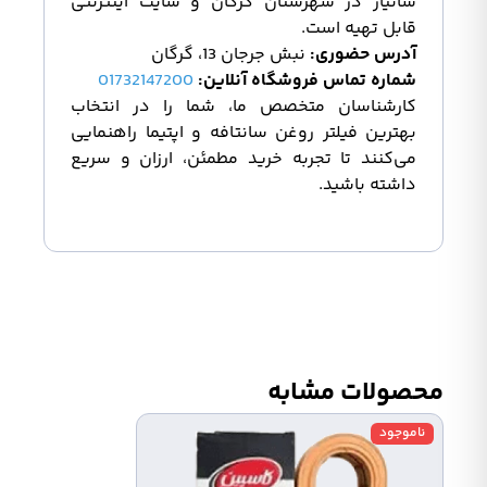
سانیار در شهرستان گرگان و سایت اینترنتی
قابل تهیه است.
آدرس حضوری:
نبش جرجان 13، گرگان
شماره تماس فروشگاه آنلاین:
01732147200
کارشناسان متخصص ما، شما را در انتخاب
بهترین فیلتر روغن سانتافه و اپتیما راهنمایی
می‌کنند تا تجربه خرید مطمئن، ارزان و سریع
داشته باشید.
محصولات مشابه
ناموجود
ناموج