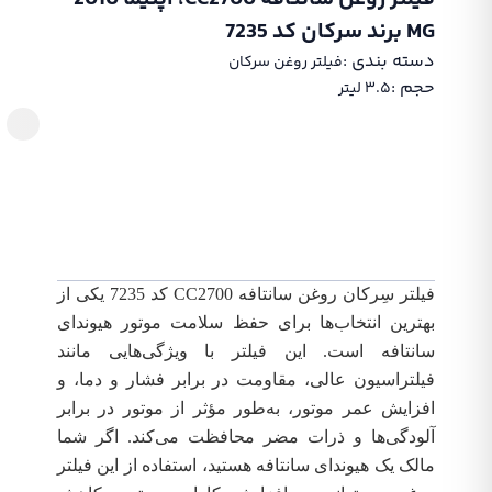
MG برند سرکان کد 7235
دسته بندی :‌
فیلتر روغن سرکان
حجم :‌
۳.۵ لیتر
فیلتر سِرکان روغن سانتافه CC2700 کد 7235 یکی از
بهترین انتخاب‌ها برای حفظ سلامت موتور هیوندای
سانتافه است. این فیلتر با ویژگی‌هایی مانند
فیلتراسیون عالی، مقاومت در برابر فشار و دما، و
افزایش عمر موتور، به‌طور مؤثر از موتور در برابر
آلودگی‌ها و ذرات مضر محافظت می‌کند. اگر شما
مالک یک هیوندای سانتافه هستید، استفاده از این فیلتر