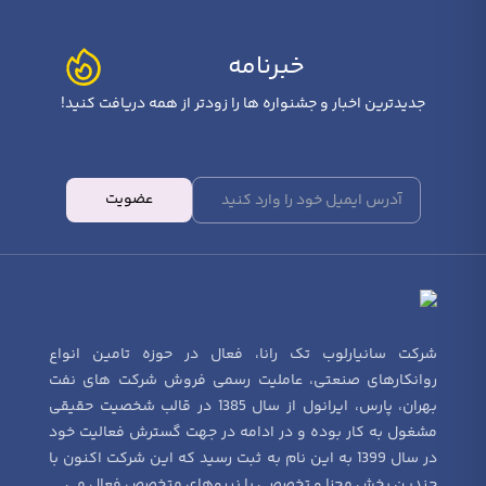
خبرنامه
جدیدترین اخبار و جشنواره ها را زودتر از همه دریافت کنید!
عضویت
شرکت سانیارلوب تک رانا، فعال در حوزه تامین انواع
روانکارهای صنعتی، عاملیت رسمی فروش شرکت های نفت
بهران، پارس، ایرانول از سال 1385 در قالب شخصیت حقیقی
مشغول به کار بوده و در ادامه در جهت گسترش فعالیت خود
در سال 1399 به این نام به ثبت رسید که این شرکت اکنون با
چندین بخش مجزا و تخصصی با نیروهای متخصص فعال می .