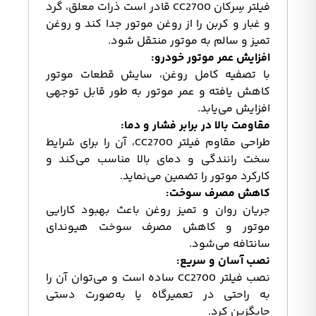
فیلتر سِرکان CC2700 قادر است ذرات معلق، گرد
و غبار و کربن را از روغن موتور جدا کند و روغن
تمیز و سالم به موتور منتقل شود.
افزایش عمر موتور خودرو:
با تصفیه کامل روغن، سایش قطعات موتور
کاهش یافته و عمر موتور به طور قابل توجهی
افزایش می‌یابد.
مقاومت بالا در برابر فشار و دما:
طراحی مقاوم فیلتر CC2700، آن را برای شرایط
سخت رانندگی و دمای بالا مناسب می‌کند و
کارکرد موتور را تضمین می‌نماید.
کاهش مصرف سوخت:
جریان روان و تمیز روغن باعث بهبود کارایی
موتور و کاهش مصرف سوخت هیوندای
سانتافه می‌شود.
نصب آسان و سریع:
نصب فیلتر CC2700 ساده است و می‌توان آن را
به راحتی در تعمیرگاه یا به‌صورت دستی
جایگزین کرد.