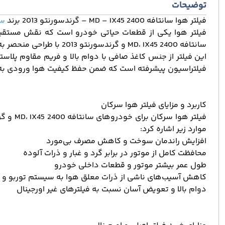
توضیحات
فیلتر هوا سانتافه 2400 MD – IX45 – گرندسورنتو 2013 برند
سر
فیلتر هوا یکی از قطعات حیاتی خودرو است که نقش مستقی
سانتافه 2400 MD، IX45 و گرندسورنتو 2013 با طراحی منحصر به فرد و کیفیت بالای مواد اولیه، یکی از بهترین گزینه‌ها برای دارندگان این خودروها محسوب می‌شود.
این فیلتر از جنس کاغذ صافی با دوام بالا و فریم مقاوم پلاست
فیلتراسیون پیشرفته است که ضمن حفظ کیفیت هوا ورودی به م
کاربرد و مزایای فیلتر هوا سرکان
موارد زیر اشاره کرد:
افزایش راندمان سوخت و کاهش مصرف بی‌مورد
محافظت کامل از موتور در برابر گرد و غبار و ذرات آلوده
طول عمر بیشتر موتور و قطعات داخلی خودرو
کاهش آسیب‌های ناشی از ذرات معلق هوا به سیستم توربو و 
دوام بالا و تعویض آسان نسبت به فیلترهای غیر اورجینال