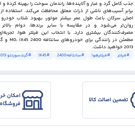
جذب کامل گرد و غبار و آلاینده‌ها، راندمان سوخت را بهینه کرده و از
برابر آسیب‌های ناشی از ذرات معلق محافظت می‌کند. استفاده از 
اصلی سرکان باعث طول عمر بیشتر موتور، بهبود شتاب خودرو 
روان‌تر می‌شود و در مقایسه با سایر برندها، دوام بالاتر
مصرف‌کنندگان بیشتری دارد. با انتخاب این فیلتر هوا، تجربه‌ا
مطمئن در رانندگی برای
2013 خواهید داشت.
#
فیلتر
#
فیلترهوا
#
سانتافه2400
#
IX45
#
گرندسورنتو 2013
امکان خری
تضمین اصالت کالا
فروشگاه