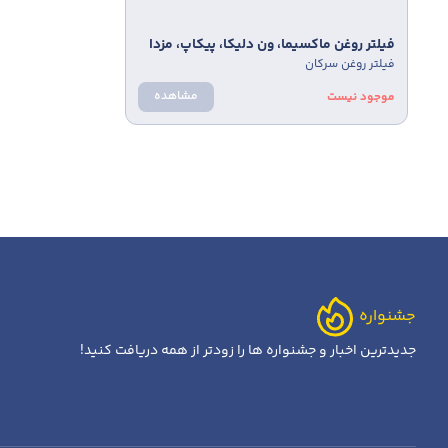
فيلتر روغن ماكسيما، ون دليكا، پيكاپ، مزدا
فیلتر روغن سرکان
2000 برند سرکان کد 7163
مشاهده
موجود نیست
جشنواره
جدیدترین اخبار و جشنواره ها را زودتر از همه دریافت کنید!