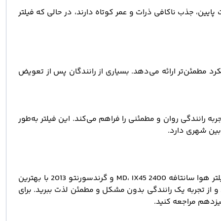
ایین، جذب ناکافی ذرات و عمر کوتاه دارند، در حالی که فیلتر
ملکرد مطمئن‌تر ارائه می‌دهد. بسیاری از رانندگان پس از تعویض
ه رانندگی روان و مطمئنی را فراهم می‌کند. این فیلتر به‌طور
برای داشتن فیلتر هوا اصلی و اورجینال سرکان می‌توانید به سانیار مراجعه کنید. در سایت سانیار، انواع فیلترهای خودرو از جمله فیلتر هوا سانتافه 2400 MD، IX45 و گرندسورنتو 2013 با بهترین
 و از تجربه یک رانندگی بدون مشکل و مطمئن لذت ببرید. برای
زدهم مراجعه کنید.