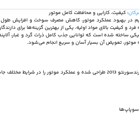
کان
: کیفیت، کارایی و محافظت کامل موتور
م در بهبود عملکرد موتور، کاهش مصرف سوخت و افزایش طول عمر
یکی ساخته شده است که توانایی جذب کامل ذرات گرد و غبار، آلاینده‌ه
وتور، تعویض آن بسیار آسان و سریع انجام می‌شود.
فیلتر هوا سرکان برای خودروهای سانتافه 2400 MD، IX45 و گرندسورنتو 2013 طراحی شده و
سوپاپ‌ها