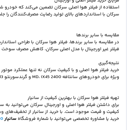
مزایای خرید فیلتر اصلی و اورجینال
استفاده از فیلتر هوا اصلی سرکان تضمین می‌کند که خودرو شما 
سرکان با استانداردهای بالای تولید رضایت مصرف‌کنندگان را ج
مقایسه با سایر برندها
در مقایسه با سایر برندها، فیلتر هوا سرکان با طراحی استاندارد
فیلتر غیر اورجینال با مدل اصلی سرکان، کاهش مصرف سوخت و ب
نتیجه‌گیری
خرید فیلتر هوا اصلی و با کیفیت سرکان نه تنها عملکرد موتور 
ویژه برای خودروهای سانتافه 2400 MD، IX45 و گرندسورنتو 2013 طراحی شده و کارایی فوق‌العاده‌ای در شرایط جاده‌های شهری و بین شهری دارد.
تهیه فیلتر هوا سرکان با بهترین کیفیت از سانیار
کیفیت و قیمت موجود است. با خرید از سانیار از تخفیف‌های وی
خرید یا مشاوره تخصصی می‌توانید با شماره فروشگاه
سانیار
01732147200