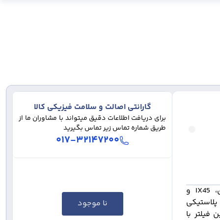
گارانتی اصالت و سلامت فیزیکی کالا
برای دریافت اطلاعات دقیق میتواند با مشاوران ما از
طریق شماره تماس زیر تماس بگیرید
۰۱۷-۳۲۱۴۷۲۰۰
فیلتر هوا سرکان مخصوص خودروهای سانتافه 2400 ام دی، IX45 و
م پلاستیکی
نا موجود
 فیلتر با