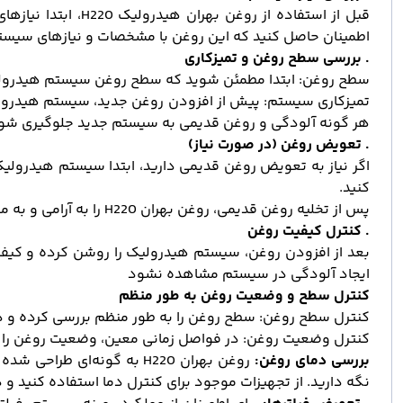
قبل از استفاده ا
اطمینان حاصل کنید که این روغن با مشخصات و نیازهای سیست
. بررسی سطح روغن و تمیزکاری
سطح روغن: ابتدا مطمئن شوید که سطح روغن سیستم هیدرولی
تمیزکاری سیستم: پیش از افزودن روغن جدید، سیستم هیدرولیک 
هر گونه آلودگی و روغن قدیمی به سیستم جدید جلوگیری شو
. تعویض روغن (در صورت نیاز)
اگر نیاز به تعویض روغن قدیمی دارید، ابتدا سیستم هیدرولی
کنید.
پس از تخلیه روغن قدیمی، روغن بهران H220 را به آرامی و به مقدار مناسب به سیستم اضافه کنید. از افزودن روغن بیش از حد خودداری کنید.
. کنترل کیفیت روغن
بعد از افزودن روغن، سیستم هیدرولیک را روشن کرده و کیفیت
ایجاد آلودگی در سیستم مشاهده نشود
کنترل سطح و وضعیت روغن به طور منظم
کنترل سطح روغن: سطح روغن را به طور منظم بررسی کرده و در
کنترل وضعیت روغن: در فواصل زمانی معین، وضعیت روغن را از
بررسی دمای روغن:
روغن بهران H220 به گونه‌ا
نگه دارید. از تجهیزات موجود برای کنترل دما استفاده کنید و