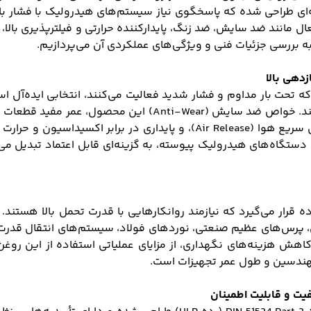
گونه‌ای طراحی شده که پاسخگوی نیاز سیستم‌های هیدرولیک با فشار با
ال مانند ضد سایش، ضد زنگ، پایدارکننده حرارتی و فیلترپذیری بالا،
 بررسی جزئیات فنی و ویژگی‌های عملکردی آن می‌پردازیم.
سیستم‌هایی که تحت بار مداوم و فشار شدید فعالیت می‌کنند، انتخابی اید
اجزای متحرک شده و از تماس مستقیم فلز با فلز جلوگیری می‌کند
سیلندرهای هیدرولیکی می‌شود. جداپذیری بالا از آب، آزادسازی سریع هوا (ase
ستگاه‌های هیدرولیک پیوسته، به گزینه‌ای قابل اعتماد تبدیل می
ید 220 در صنایعی مورد استفاده قرار می‌گیرد که نیازمند روانکارهایی با قدرت ت
پرس‌های عظیم صنعتی، نوردهای فولاد، سیستم‌های انتقال قدرت سنگ
اهش هزینه‌های نگهداری، از مزایای عملیاتی استفاده از این روغ
 مهندسین و طول عمر تجهیزات است.