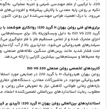
220، با ترکیبی از علم مهندسی شیمی و تجربه عملیاتی، به‌
تکیه بر روغن پایه معدنی با پالایش پیشرفته و افزودنی‌های فع
می‌رود. با درک اهمیت طراحی مهندسی‌شده این روغن، اکنون به
برتری‌های فنی روغن بهران H گرید 220؛ روانکاری هوشمند با بازدهی بالا
گرید ISO VG 220 به دلیل ویسکوزیته بالا، برای 
تحت فشار شدید مانند پرس‌های سنگین، نقاله‌های صنعتی، و د
چه محیط‌ها و سیستم‌هایی بیشترین کارایی را ارائه می‌دهد.
کاربردهای تخصصی روغن صنعتی ISO VG 220
روغن بهران هیدرولیک H با گر
هیدرولیکی موجود در ماشین‌آلات معادن، دستگاه‌های حفاری، 
بازه‌های زمانی طولانی، کاهش نیاز به تعویض مکرر روغن، و ک
مطلوب، رعایت استانداردهای بین‌المللی تضمین‌کننده اعتماد
استانداردهای بین‌المللی روغن بهران H گرید 220؛ تأییدی بر کیفیت و قابلیت اطمینان