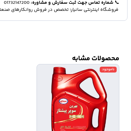
📞
شماره تماس جهت ثبت سفارش و مشاوره:
01732147200
فروشگاه اینترنتی سانیار؛ تخصص در فروش روانکارهای صنعتی و
محصولات مشابه
ناموجود