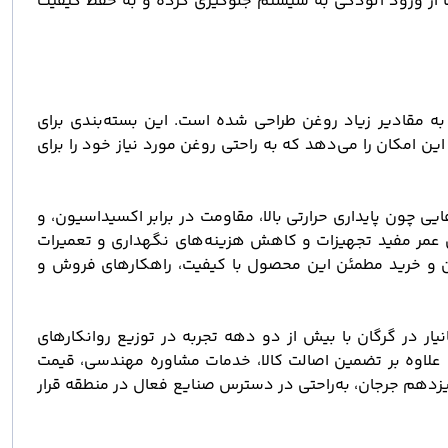
ا از ورود آلودگی به سیستم جلوگیری کرده و به حفظ کیفیت
فاده در صنایع با نیاز به مقادیر زیاد روغن طراحی شده است. این بسته‌بندی برای
 امکان را می‌دهد که به راحتی روغن مورد نیاز خود را برای
با ویژگی‌هایی چون پایداری حرارتی بالا، مقاومت در برابر اکسیداسیون، و
ش عمر مفید تجهیزات و کاهش هزینه‌های نگهداری و تعمیرات
 دسترسی آسان و خرید مطمئن این محصول با کیفیت، راهکارهای فروش و
رفه و اقتصادی برای روغن بهران هیدرولیک گرید 220 هستید، فروشگاه سانیار در گرگان با بیش از دو دهه تجربه در توزیع روانکارهای
علاوه بر تضمین اصالت کالا، خدمات مشاوره مهندسی، قیمت
 سیزدهم جرجان، به‌راحتی در دسترس صنایع فعال در منطقه قرار