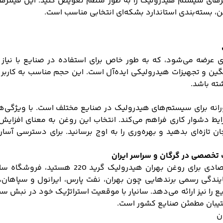
لترهای سیستم هیدرولیک را به طور منظم تعویض کنید. این فیلتره
غن، بسته‌بندی استاندارد بشکه‌ای انتخابی مناسب است.
نعتی بهران هیدرولیک H220 در بشکه‌های ۲۰۰ لیتری عرضه می‌شود، که به طور خاص برای است
ن و تجهیزات هیدرولیکی ایده‌آل است. این حجم مناسب به کاربر این
شته باشد.
H2 یک گزینه حرفه‌ای و نوآورانه برای سیستم‌های هیدرولیک در صنایع مختلف است. 
ط دشوار کاری فراهم می‌کند. انتخاب این روغن به معنای افزای
ی هیدرولیک خود جان تازه‌ای بدهید و بهره‌وری را به اوج برسانید. برای
اگر به دنبال خریدی مطمئن، تخصصی و مقرون‌به‌ص
ندگی رسمی برندهایی چون بهران، نفت پارس، ایرانول و سپاهان، 
سریع را نیز ارائه می‌دهد. سانیار با موقعیت استراتژیک خود در نبش
شتیبان مطمئن صنایع کشور است.
ن