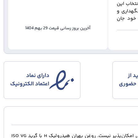
نتخاب این
گهداری و
هیدرولیک خود جان
آخرین بروز رسانی قیمت
29 بهم 1404
د از
دارای نماد
 حضوری
اعتماد الکترونیک
در دنیای پیشرفته صنعت، عملکرد دقیق و پایدار سیستم‌های هیدرولیکی، بدون استفاده از روانکارهای مهندسی‌شده و تخصصی امکان‌پذیر نیست. روغن بهران هیدرولیک H با گرید ISO VG