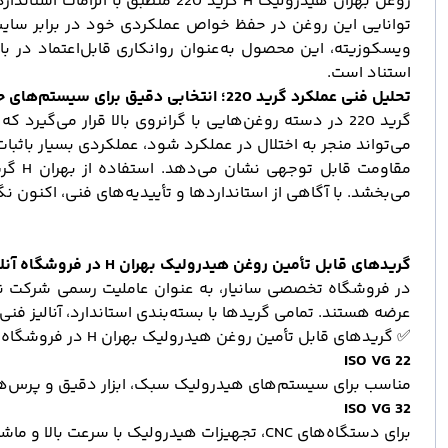
ویسکوزیته، این محصول به‌عنوان روانکاری قابل‌اعتماد در با
استناد است.
تحلیل فنی عملکرد گرید 220؛ انتخابی دقیق برای سیستم‌های حساس
گرید 220 در دسته روغن‌هایی با گرانروی بالا قرار می
می‌تواند منجر به اختلال در عملکرد شود، عملکردی بسیار باثب
می‌بخشد. با آگاهی از استانداردها و تأییدیه‌های فنی، اکنون
گریدهای قابل تأمین روغن هیدرولیک بهران H در فروشگاه آنلاین سانیار
عرضه هستند. تمامی گریدها با بسته‌بندی استاندارد، آنالیز فن
✅ گریدهای قابل تأمین روغن هیدرولیک بهران H در فروشگاه سانیار:
ISO VG 22
مناسب برای سیستم‌های هیدرولیک سبک، ابزار دقیق و پرس‌های
ISO VG 32
برای دستگاه‌های CNC، تجهیزات هیدرولیک با سرعت بالا و ماشین‌آلات صنعتی متوسط.