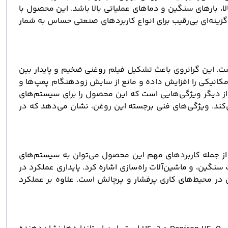
لا، بارهای سنگین و دماهای عملیاتی بالا باشد. این محصول با
 گزینه‌ای بی‌رقیب برای انواع کاربردهای صنعتی حساس به شمار
ه‌آل است. این گرانروی باعث تشکیل فیلم روغنی ضخیم و پایدار بین
. خواص ضد سایش (Anti-Wear) این محصول، عمر مفید قطعات مکانیکی را افزایش داده و مانع از سایش زودهنگام پمپ‌ها و
Air Rele)، و پایداری در برابر اکسیداسیون و حرارت از دیگر ویژگی‌هایی است که این محصول را برای سیستم‌های
‌کند. ویژگی‌های فنی برجسته این روغن، نشان می‌دهد که در
حمل بالا هستند. از جمله کاربردهای مهم این محصول می‌توان به سیستم‌های
ین، و ماشین‌آلات راه‌سازی اشاره کرد. پایداری عملکرد در
ن در محیط‌های کاری پرفشار و پرچالش است. علاوه بر عملکرد