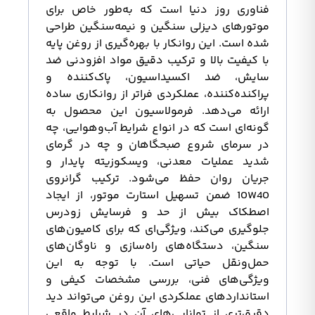
فناوری روز دنیا است که به‌طور خاص برای
موتورهای دیزلی سنگین و نیمه‌سنگین طراحی
شده است. این روانکار با بهره‌گیری از روغن پایه
با کیفیت بالا و ترکیب دقیق مواد افزودنی ضد
سایش، ضد اکسیداسیون، پاک‌کننده و
پراکنده‌کننده، عملکردی فراتر از روانکاری ساده
ارائه می‌دهد. فرمولاسیون این محصول به
گونه‌ای است که در انواع شرایط آب‌وهوایی، چه
در سرمای شروع صبحگاهان و چه در گرمای
شدید عملیات معدنی، ویسکوزیته پایدار و
جریان روان حفظ می‌شود. ترکیب گرانروی
10W40 ضمن تسهیل استارت موتور، از ایجاد
اصطکاک بیش از حد و فرسایش زودرس
جلوگیری می‌کند، ویژگی‌ای که برای کامیون‌های
سنگین، دستگاه‌های راه‌سازی و ناوگان‌های
حمل‌ونقل حیاتی است. با توجه به این
ویژگی‌های فنی، بررسی مشخصات کیفی و
استانداردهای عملکردی این روغن می‌تواند دید
دقیق‌تری از توانایی‌های آن در شرایط واقعی