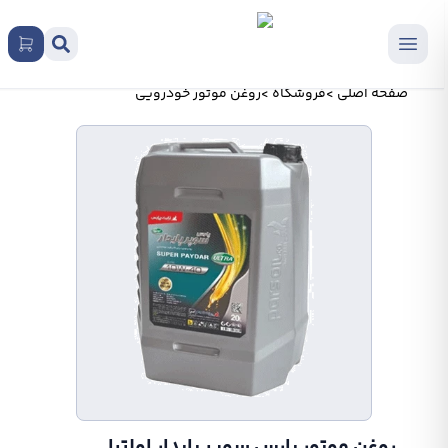
صفحه اصلی
>
فروشگاه
>
روغن موتور خودرویی
روغن موتور پارس سوپر پايدار اولترا