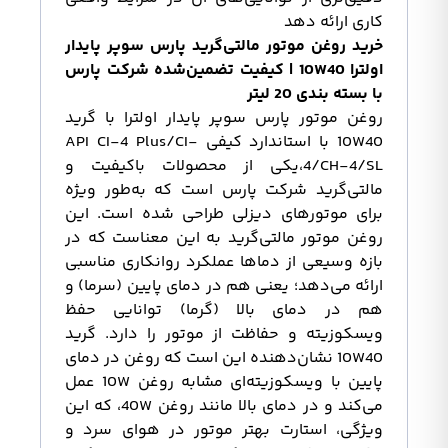
کاری ارائه دهد
خرید روغن موتور مالتی‌گرید پارس سوپر پایدار
اولترا 10W40 | کیفیت تضمین‌شده شرکت پارس
با بسته بندی 20 لیتر
روغن موتور پارس سوپر پایدار اولترا با گرید
10W40 با استاندارد کیفی API CI-4 Plus/CI-
4/CH-4/SL،یکی از محصولات باکیفیت و
مالتی‌گرید شرکت پارس است که به‌طور ویژه
برای موتورهای دیزلی طراحی شده است. این
روغن موتور مالتی‌گرید به این معناست که در
بازه وسیعی از دماها عملکرد روانکاری مناسبی
ارائه می‌دهد؛ یعنی هم در دمای پایین (سرما) و
هم در دمای بالا (گرما) توانایی حفظ
ویسکوزیته و حفاظت از موتور را دارد. گرید
10W40 نشان‌دهنده این است که روغن در دمای
پایین با ویسکوزیته‌ای مشابه روغن 10W عمل
می‌کند و در دمای بالا مانند روغن 40W، که این
ویژگی، استارت بهتر موتور در هوای سرد و