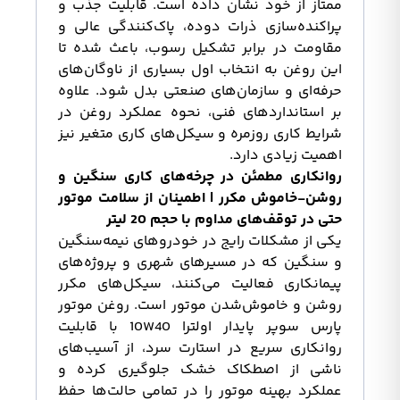
ممتاز از خود نشان داده است. قابلیت جذب و
پراکنده‌سازی ذرات دوده، پاک‌کنندگی عالی و
مقاومت در برابر تشکیل رسوب، باعث شده تا
این روغن به انتخاب اول بسیاری از ناوگان‌های
حرفه‌ای و سازمان‌های صنعتی بدل شود. علاوه
بر استانداردهای فنی، نحوه عملکرد روغن در
شرایط کاری روزمره و سیکل‌های کاری متغیر نیز
اهمیت زیادی دارد.
روانکاری مطمئن در چرخه‌های کاری سنگین و
روشن-خاموش مکرر | اطمینان از سلامت موتور
حتی در توقف‌های مداوم با حجم 20 لیتر
یکی از مشکلات رایج در خودروهای نیمه‌سنگین
و سنگین که در مسیرهای شهری و پروژه‌های
پیمانکاری فعالیت می‌کنند، سیکل‌های مکرر
روشن و خاموش‌شدن موتور است. روغن موتور
پارس سوپر پایدار اولترا 10W40 با قابلیت
روانکاری سریع در استارت سرد، از آسیب‌های
ناشی از اصطکاک خشک جلوگیری کرده و
عملکرد بهینه موتور را در تمامی حالت‌ها حفظ