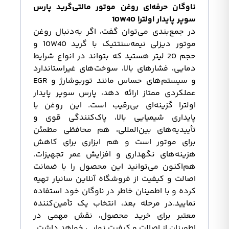
ناوگان حرفه‌ای روغن موتور مالتی‌گرید پارس
سوپر پایدار اولترا 10W40
در جمع‌بندی می‌توان گفت، اگر به‌دنبال روغن
موتور دیزلی نیمه‌سنتتیک با گرید 10W40 و
حجم 20 لیتر هستید که بتواند در انواع شرایط
دمایی، فشارهای بالا، سوخت‌های غیراستاندارد
و سیستم‌های حساس مانند توربوشارژ و EGR
عملکردی ممتاز ارائه دهد، پارس سوپر پایدار
اولترا گزینه‌ای بی‌رقیب است. این روغن با
پایداری شیمیایی بالا، پاک‌کنندگی قوی و
تأییدیه‌های بین‌المللی، هم محافظی مطمئن
برای موتور است و هم ابزاری برای کاهش
هزینه‌های نگهداری و افزایش عمر تجهیزات.
هم‌اکنون می‌توانید این محصول را با ضمانت
اصالت و کیفیت از فروشگاه آنلاین سانیار تهیه
کرده و با اطمینان خاطر در ناوگان خود استفاده
نمایید.در مرحله بعد، انتخاب یک تأمین‌کننده
معتبر برای خرید محصول، نقش مهمی در
اطمینان از اصالت و کیفیت نهایی خواهد داشت.