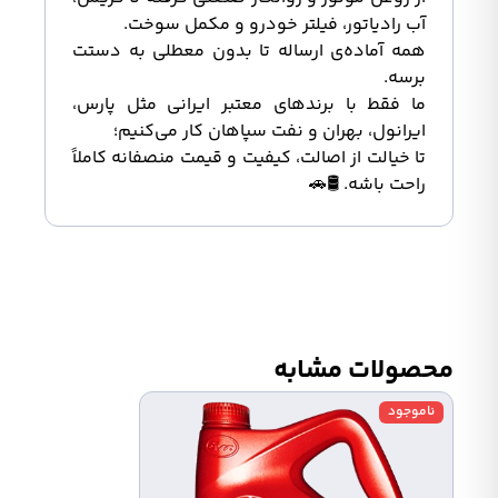
آب رادیاتور، فیلتر خودرو و مکمل سوخت.
همه آماده‌ی ارساله تا بدون معطلی به دستت
برسه.
ما فقط با برندهای معتبر ایرانی مثل پارس،
ایرانول، بهران و نفت سپاهان کار می‌کنیم؛
تا خیالت از اصالت، کیفیت و قیمت منصفانه کاملاً
راحت باشه. 🛢️🚗
محصولات مشابه
ناموجود
ناموج