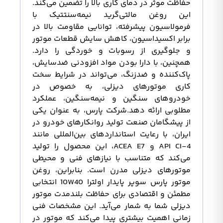
حفاظت موثر در دمای کاری بالا را تضمین می‌کند.
این روغن مالتی‌گرید نیمه‌سنتتیک با
فرمولاسیون پیشرفته، توانایی مقاومت بالا در
برابر اکسیداسیون، کاهش سایش قطعات موتور
و جلوگیری از رسوبات و خوردگی را دارد.
همچنین، با دارا بودن مواد افزودنی ضدسایش،
پاک‌کننده و ضدزنگ، می‌تواند در شرایط سخت
کاری موتورهای دیزلی، به خصوص در
خودروهای سنگین و نیمه‌سنگین، عملکرد
مطلوبی ارائه دهد.شرکت پارس، به عنوان یکی
از پیشگامان صنعت تولید روانکارهای خودرو در
ایران، با رعایت استانداردهای بین‌المللی مانند
API CI-4 و ACEA E7، این محصول را تولید
می‌کند که متناسب با نیازهای فنی و محیطی
موتورهای دیزلی مدرن است. بنابراین، روغن
موتور پارس سوپر پایدار اولترا 10W40 انتخابی
مطمئن و اقتصادی برای حفاظت بلندمدت موتور
دیزلی شما به شمار می‌آید. این مشخصات فنی
زمانی اهمیت بیشتری پیدا می‌کند که موتور در