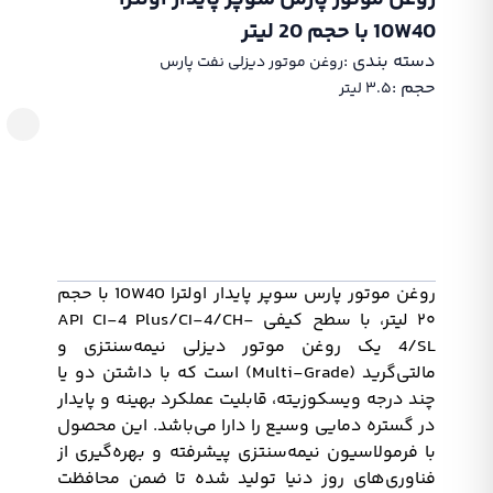
10W40 با حجم 20 لیتر
دسته بندی :‌
روغن موتور دیزلی نفت پارس
حجم :‌
۳.۵ لیتر
روغن موتور پارس سوپر پایدار اولترا 10W40 با حجم
۲۰ لیتر، با سطح کیفی API CI-4 Plus/CI-4/CH-
4/SL یک روغن موتور دیزلی نیمه‌سنتزی و
مالتی‌گرید (Multi-Grade) است که با داشتن دو یا
چند درجه ویسکوزیته، قابلیت عملکرد بهینه و پایدار
در گستره دمایی وسیع را دارا می‌باشد. این محصول
با فرمولاسیون نیمه‌سنتزی پیشرفته و بهره‌گیری از
فناوری‌های روز دنیا تولید شده تا ضمن محافظت