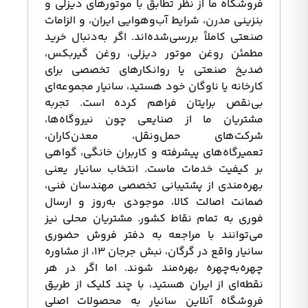
فروشگاه ما از نظر تطابق با موتورهای دیزلی و
بنزینی مدرن، شرایط آب‌وهوایی ایران، و الزامات
صنعتی کاملاً بررسی‌شده‌اند. اگر به‌دنبال خرید
مطمئن روغن موتور دیزلی، روغن گیربکس،
ضدیخ صنعتی یا روانکارهای تخصصی برای
کارخانه یا ناوگان خود هستید، سانیار مجموعه‌ای
بی‌نقص برایتان فراهم کرده است. تجربه
مشتریان ما از صنایعی چون نیروگاه‌ها،
شرکت‌های حمل‌ونقل، معدن‌کاران،
تعمیرگاه‌های پیشرفته و کاربران خانگی، گواهی
بر کیفیت خدمات ماست. انتخاب سانیار یعنی
بهره‌مندی از پشتیبانی تخصصی مهندسان فنی،
ضمانت اصالت کالا، موجودی به‌روز و ارسال
فوری به تمام نقاط کشور. مشتریان محلی نیز
می‌توانند با مراجعه به دفتر فروش حضوری
سانیار واقع در گرگان، نبش جرجان ۱۳، از مشاوره
چهره‌به‌چهره بهره‌مند شوند. اما اگر در هر
نقطه‌ای از ایران هستید، با چند کلیک از طریق
فروشگاه آنلاین سانیار به محصولات اصلی