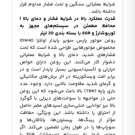
شرایط عملیاتی سنگین و تحت فشار مداوم قرار
داشته باشد.
قدرت عملکرد بالا در شرایط فشار و دمای بالا |
محافظ مطمئن در سیستم‌های مجهز به
توربوشارژ و EGR با بسته بندی 20 لیتر
روغن موتور پارس سوپر پایدار اولترا 10W40
مخصوص موتورهایی طراحی شده است که تحت
فشارهای شدید، دمای بالا و شرایط عملیاتی
دشوار کار می‌کنند. این روغن دارای خواص
حرارتی و اکسیداسیونی بسیار پایدار است و در
برابر افت ویسکوزیته در اثر برش‌های مکانیکی
و گرمای شدید مقاومت بالایی دارد. وجود عدد
بازی پایه (TBN) بالا باعث می‌شود که این روغن
حتی در مواجهه با سوخت‌های دیزلی با گوگرد
بالا نیز توانایی خنثی‌سازی اسیدهای مضر حاصل
از احتراق را داشته باشد. این ویژگی، حفاظت
مؤثر از رینگ‌ها، پیستون‌ها، یاتاقان‌ها و
سوپاپ‌ها را در طول زمان تضمین می‌کند. اگر
موتور شما به سیستم توربوشارژ، EGR یا