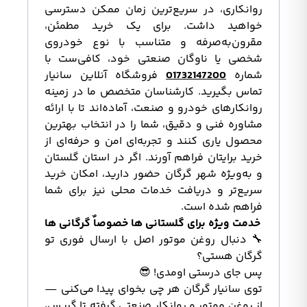
روانکاری، در سریع‌ترین زمان ممکن دسترسی
خواهید داشت. برای یک خرید مطمئن،
مقرون‌به‌صرفه و متناسب با نوع خودروی
شخصی یا ناوگان صنعتی خود، کافی‌ست با
شماره
01732147200
فروشگاه آنلاین سانیار
تماس بگیرید. کارشناسان متخصص ما در زمینه
روانکارهای خودرو و صنعت، آماده‌اند تا با ارائه
مشاوره فنی و دقیق، شما را در انتخاب بهترین
محصول یاری کنند و تجربه‌ای امن و حرفه‌ای از
خرید برایتان فراهم آورند. اگر در استان گلستان
و به‌ویژه شهر گرگان حضور دارید، امکان خرید
سریع‌تر و دریافت خدمات محلی نیز برای شما
فراهم شده است.
خدمت ویژه برای گلستانی ها خصوصاٌ گرگانی ها
🔧 دنبال روغن موتور اصل با ارسال فوری تو
گرگان هستی؟
پس جای درستی اومدی! 😎
توی سانیار گرگان هر چی بخوای پیدا می‌کنی —
از روغن موتور و روانکار صنعتی گرفته تا گریس،