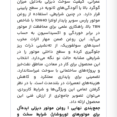
عمرانی، کیفیت سوخت دیزلی به‌دلیل میزان
گوگرد بالا یا آلودگی‌های ثانویه در سطح پایینی
قرار دارد. در چنین شرایطی، استفاده از روغن
موتور پارس سوپر پایدار اولترا 10W40 با شاخص
TBN بالا، راهکاری علمی برای محافظت از موتور
در برابر خوردگی و اکسیداسیون به حساب
می‌آید. این روغن ضمن مهار اثرات مخرب
اسیدهای سولفوریک، از ته‌نشینی ذرات ریز
جلوگیری کرده و سطح داخلی موتور را در
شرایطی مشابه حالت نو نگه می‌دارد. انتخاب
این محصول برای کار در معادن، مناطق نفت‌خیز
و پروژه‌های ساختمانی با سوخت غیراستاندارد،
تضمینی برای پایداری عملکرد و کاهش
هزینه‌های تعمیرات در بلندمدت است. با در نظر
گرفتن تمامی این ویژگی‌ها و شرایط کاربردی،
می‌توان تصویر جامع‌تری از ارزش فنی این
محصول ارائه داد.
جمع‌بندی نهایی | روغن موتور دیزلی ایده‌آل
برای موتورهای توربوشارژ، شرایط سخت و