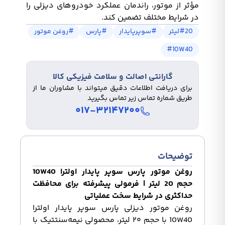
مؤثر از موتور، راندمان عملکرد خودروهای دیزلی را
در شرایط مختلف تضمین کند.
20لیتر
#
#
سوپرپایدار
#
پارس
#
روغن موتور
#
10W40
گارانتی اصالت و سلامت فیزیکی کالا
برای دریافت اطلاعات دقیق میتواند با مشاوران ما از
طریق شماره تماس زیر تماس بگیرید
۰۱۷-۳۲۱۴۷۲۰۰
توضیحات
روغن موتور
پارس
سوپر پایدار اولترا 10W40
حجم 20 لیتر | فرمولی پیشرفته برای محافظت
حداکثری در شرایط سخت عملیاتی
روغن موتور دیزلی پارس سوپر پایدار اولترا
10W40 با حجم ۲۰ لیتر، محصولی نیمه‌سنتتیک با