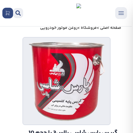
صفحه اصلی
>
فروشگاه
>
روغن موتور خودرویی
گریس پارس شاسی پلاس3 با حجم 10