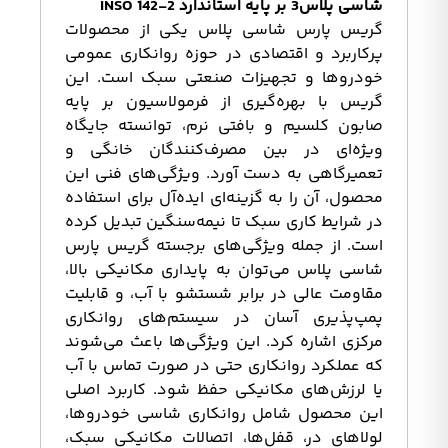
شاسی پلاس3 بر پایه استاندارد INSO 142-2
گریس پارس شاسی پلاس یکی از محصولات
پرکاربرد و اقتصادی در حوزه روانکاری عمومی
خودروها و تجهیزات صنعتی سبک است. این
گریس با بهره‌گیری از فرمولاسیون بر پایه
صابون کلسیم و بافتی نرم، توانسته جایگاه
ویژه‌ای در بین مصرف‌کنندگان خانگی و
تعمیرگاهی به دست آورد. ویژگی‌های فنی این
محصول، آن را به گزینه‌ای ایده‌آل برای استفاده
در شرایط کاری سبک تا نیمه‌سنگین تبدیل کرده
است. از جمله ویژگی‌های برجسته گریس پارس
شاسی پلاس می‌توان به پایداری مکانیکی بالا،
مقاومت عالی در برابر شستشو با آب، و قابلیت
پمپ‌پذیری آسان در سیستم‌های روانکاری
مرکزی اشاره کرد. این ویژگی‌ها باعث می‌شوند
که عملکرد روانکاری حتی در صورت تماس با آب
یا لرزش‌های مکانیکی حفظ شود. کاربرد اصلی
این محصول شامل روانکاری شاسی خودروها،
لولاهای در، قفل‌ها، اتصالات مکانیکی سبک،