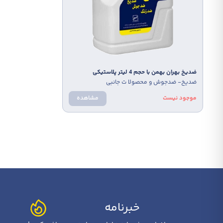
ضدیخ بهران بهمن با حجم 4 لیتر پلاستیکی
ضدیخ بهر
ضدیخ- ضدجوش و محصولا ت جانبی
ضدیخ-
موجود نیست
مشاهده
موجود
خبرنامه