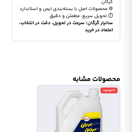
گرگان
⚙️ محصولات اصل با بسته‌بندی ایمن و استاندارد
⏱️ تحویل سریع، مطمئن و دقیق
سانیار گرگان؛ سرعت در تحویل، دقت در انتخاب،
اعتماد در خرید
محصولات مشابه
ناموجود
ناموج