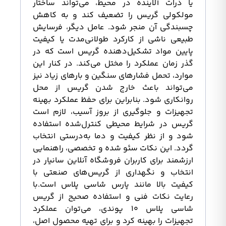
یا ذرات آلاینده در محیط، می‌تواند ساختار
مولکولی گریس را تضعیف کند و به کاهش
چسبندگی آن منجر شود. عامل دیگر، فرسایش
طبیعی ناشی از کارکرد طولانی‌مدت یا کیفیت
پایین مواد تشکیل‌دهنده گریس است که در
گذر زمان عملکرد را مختل می‌کند. در کنار این
موارد، تحمل فشارهای سنگین و بارهای زیاد نیز
می‌تواند باعث خارج شدن گریس از محل
روانکاری شود. بنابراین برای حفظ عملکرد بهینه
تجهیزات و جلوگیری از بروز آسیب، لازم است
گریس در شرایط محیطی کنترل‌شده استفاده
شود و از نظر کیفیت و دما به‌درستی انتخاب
گردد. این نکات سئو شده و تخصصی، راهنمایی
ارزشمند برای کاربران فروشگاه آنلاین سانیار در
انتخاب و نگهداری از گریس‌های صنعتی با
کیفیت بالا مانند پارس شاسی پلاس است.با
رعایت نکات فنی و استفاده صحیح از گریس
شاسی پلاس ۱۰ پوندی، می‌توان عملکرد
تجهیزات را بهینه کرد و برای تهیه محصول اصل،