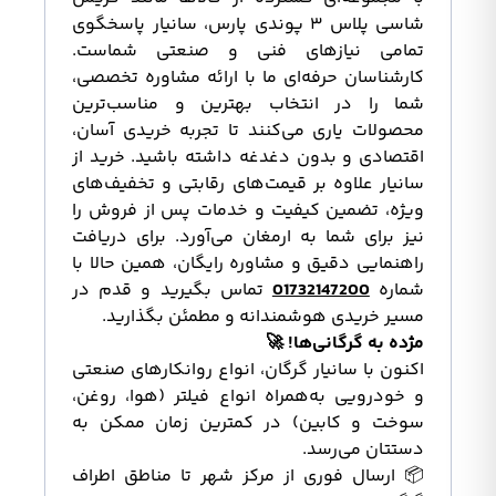
شاسی پلاس ۳ پوندی پارس، سانیار پاسخگوی
تمامی نیازهای فنی و صنعتی شماست.
کارشناسان حرفه‌ای ما با ارائه مشاوره تخصصی،
شما را در انتخاب بهترین و مناسب‌ترین
محصولات یاری می‌کنند تا تجربه خریدی آسان،
اقتصادی و بدون دغدغه داشته باشید. خرید از
سانیار علاوه بر قیمت‌های رقابتی و تخفیف‌های
ویژه، تضمین کیفیت و خدمات پس از فروش را
نیز برای شما به ارمغان می‌آورد. برای دریافت
راهنمایی دقیق و مشاوره رایگان، همین حالا با
شماره
01732147200
تماس بگیرید و قدم در
مسیر خریدی هوشمندانه و مطمئن بگذارید.
مژده به گرگانی‌ها! 🚀
اکنون با سانیار گرگان، انواع روانکارهای صنعتی
و خودرویی به‌همراه انواع فیلتر (هوا، روغن،
سوخت و کابین) در کمترین زمان ممکن به
دستتان می‌رسد.
📦 ارسال فوری از مرکز شهر تا مناطق اطراف