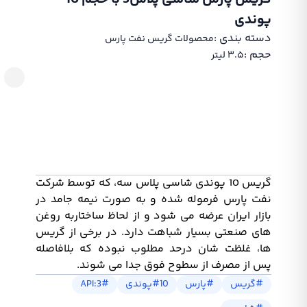
پوندی
دسته بندی :‌
محصولات گریس نفت پارس
حجم :‌
۳.۵ لیتر
گریس 10 پوندی شاسی پلاس سه، که توسط شرکت
نفت پارس فرموله شده و به صورت نیمه جامد در
بازار ایران عرضه می شود و از لحاظ ساختاربه روغن
های صنعتی بسیار شباهت دارد. در برخی از گریس
ها، غلظت شان درحد مطلوب نبوده که بلافاصله
پس از مصرف از سطوح فوق جدا می شوند.
#
گریس
#
پارس
10پوندی
#
#
API:3