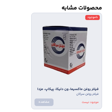
محصولات مشابه
ناموجود
فيلتر روغن ماكسيما، ون دليكا، پيكاپ، مزدا
فیلتر روغن سرکان
2000 برند سرکان کد 7163
مشاهده
موجود نیست