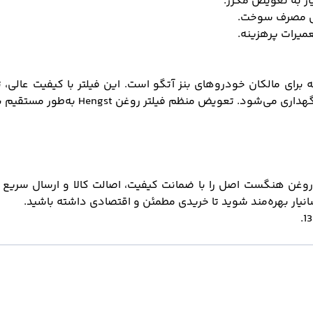
ز به تعویض مکرر
.
هش مصرف سوخت
.
میرات پرهزینه
.
برای مالکان خودروهای بنز آتگو است. این فیلتر با کیفیت عال
هداری می
شود. تعویض منظم فیلتر روغن
Hengst
به
طور مستقیم بر
ر روغن هنگست اصل را با ضمانت کیفیت، اصالت کالا و ارسال سریع 
یار بهره
مند شوید تا خریدی مطمئن و اقتصادی داشته باشید
.
.