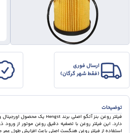
ارسال فوری
(فقط شهر گرگان)
توضیحات
فیلتر روغن بنز آتگو اصلی برند
Hengst
یک محصول اورجینال و
دارد. این فیلتر روغن با تصفیه دقیق روغن موتور از ورود ذرا
استفاده از فیلتر روغن هنگست اصلی باعث افزایش طول عمر