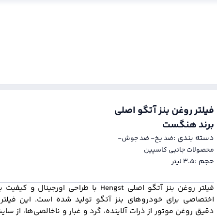
فیلتر روغن بنز آتگو اصلی
برند هنگست
دسته بندی :‌
ضد یخ- ضد جوش-
محصولات جانبی کاسپین
حجم :‌
۳.۵ لیتر
فیلتر روغن بنز آتگو اصلی Hengst با طراحی اورجینال و ک
اختصاصی برای خودروهای بنز آتگو تولید شده است. این فیلتر 
دقیق روغن موتور از ذرات آلاینده، گرد و غبار و ناخالصی‌ها، از س