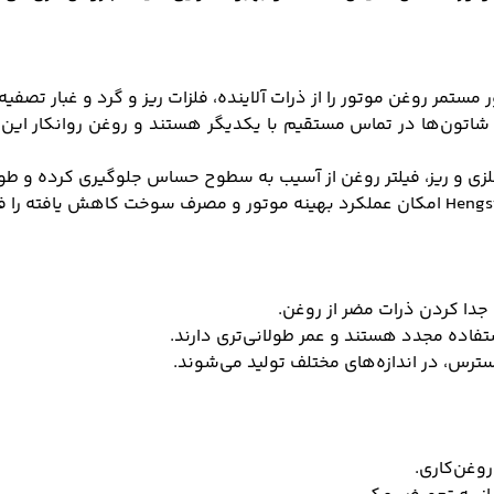
 مستمر روغن موتور را از ذرات آلاینده، فلزات ریز و گرد و غبار تصفیه
شاتون
ها در تماس مستقیم با یکدیگر هستند و روغن روانکار ای
زی و ریز، فیلتر روغن از آسیب به سطوح حساس جلوگیری کرده و طول
Hengs
امکان عملکرد بهینه موتور و مصرف سوخت کاهش یافته را ف
 جدا کردن ذرات مضر از روغن
.
فاده مجدد هستند و عمر طولانی
تری دارند
.
ترس، در اندازه
های مختلف تولید می
شوند
.
روغن
کاری
.