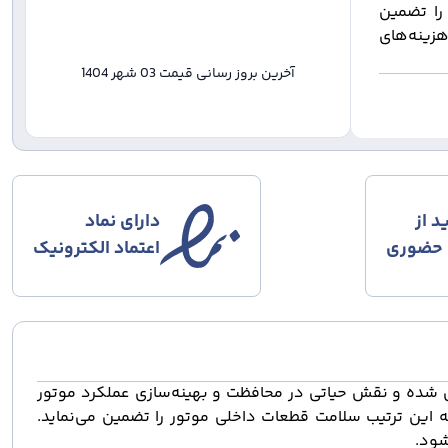
را تضمین
ینه‌های
آخرین بروز رسانی قیمت
03 شهر 1404
د از
دارای نماد
 حضوری
اعتماد الکترونیک
ی شده و نقش حیاتی در محافظت و بهینه
سازی عملکرد موتور
ه این ترتیب سلامت قطعات داخلی موتور را تضمین می
نماید.
ود
.